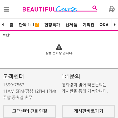
홈
단독 1+1
한정특가
신제품
기획전
Q&A
공
브랜드
상품 준비중 입니다.