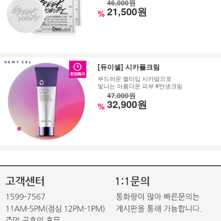
46,000원
21,500원
%
[듀이셀] 시카플크림
부드러운 젤타입 시카밤으로
빛나는 아름다운 피부 #탄생크림
47,000원
32,900원
%