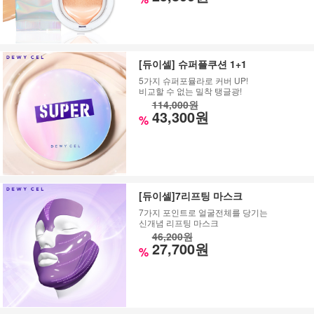
[듀이셀] 슈퍼플쿠션 1+1
5가지 슈퍼포뮬라로 커버 UP!
비교할 수 없는 밀착 탱글광!
114,000원
43,300원
%
[듀이셀]7리프팅 마스크
7가지 포인트로 얼굴전체를 당기는
신개념 리프팅 마스크
46,200원
27,700원
%