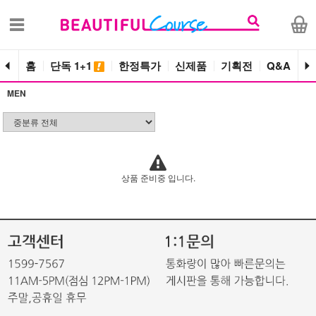
홈
단독 1+1
한정특가
신제품
기획전
Q&A
공
MEN
상품 준비중 입니다.