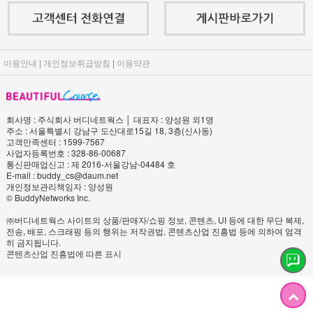
이용안내
|
개인정보취급방침
|
이용약관
회사명 : 주식회사 버디네트웍스 │ 대표자 : 양성원 외1명
주소 : 서울특별시 강남구 도산대로15길 18, 3층(신사동)
고객만족센터 : 1599-7567
사업자등록번호 : 328-86-00687
통신판매업신고 : 제 2016-서울강남-04484 호
E-mail : buddy_cs@daum.net
개인정보관리책임자 : 양성원
© BuddyNetworks Inc.
㈜버디네트웍스 사이트의 상품/판매자/쇼핑 정보, 콘텐츠, UI 등에 대한 무단 복제,
전송, 배포, 스크래핑 등의 행위는 저작권법, 콘텐츠산업 진흥법 등에 의하여 엄격
히 금지됩니다.
콘텐츠산업 진흥법에 따른 표시