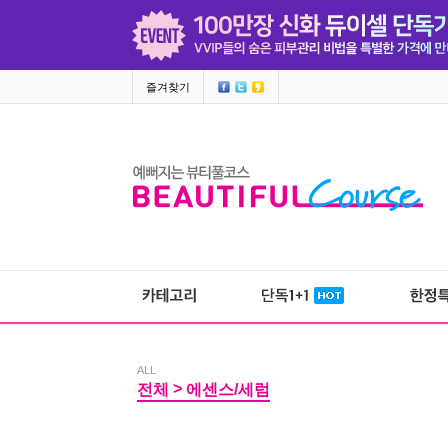
즐겨찾기
ALL
>
전체
에센스/세럼