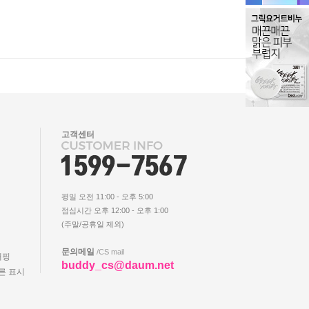
고객센터
평일 오전 11:00 - 오후 5:00
점심시간 오후 12:00 - 오후 1:00
(주말/공휴일 제외)
문의메일
/CS mail
래핑
buddy_cs@daum.net
른 표시