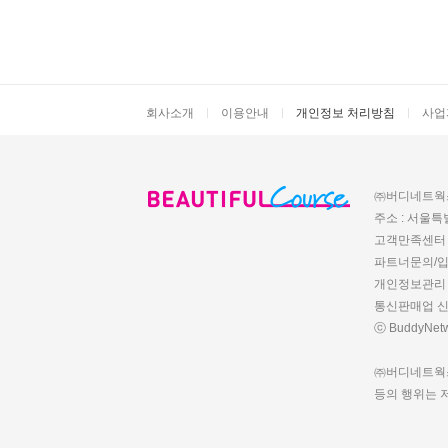
|
|
|
회사소개
이용안내
개인정보 처리방침
사업
㈜버디네트웍스
주소 : 서울특
고객만족센터 : 
파트너문의/입점 :
개인정보관리 책
통신판매업 신고
ⓒ BuddyNetwo
㈜버디네트웍스 
등의 행위는 