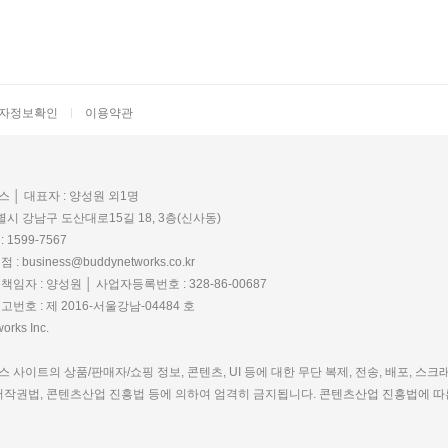
|
자정보확인
이용약관
 │ 대표자 : 양성원 외1명
별시 강남구 도산대로15길 18, 3층(신사동)
1599-7567
 business@buddynetworks.co.kr
임자 : 양성원 │ 사업자등록번호 : 328-86-00687
번호 : 제 2016-서울강남-04484 호
rks Inc.
사이트의 상품/판매자/쇼핑 정보, 콘텐츠, UI 등에 대한 무단 복제, 전송, 배포, 스크
저작권법, 콘텐츠산업 진흥법 등에 의하여 엄격히 금지됩니다.
콘텐츠산업 진흥법에 따