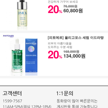
건강하게 가꾸어 보세요
20
76,000원
60,800원
%
[피토메르] 올리고포스 세럼 이드라땅
피부의 아름다움을
도와주는 수분 세럼
20
168,000원
134,000원
%