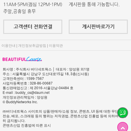
이용안내
|
개인정보취급방침
|
이용약관
회사명 : 주식회사 버디네트웍스 │ 대표자 : 양성원 외1명
주소 : 서울특별시 강남구 도산대로15길 18, 3층(신사동)
고객만족센터 : 1599-7567
사업자등록번호 : 328-86-00687
통신판매업신고 : 제 2016-서울강남-04484 호
E-mail : buddy_cs@daum.net
개인정보관리책임자 : 양성원
© BuddyNetworks Inc.
㈜버디네트웍스 사이트의 상품/판매자/쇼핑 정보, 콘텐츠, UI 등에 대한 무단 복제,
전송, 배포, 스크래핑 등의 행위는 저작권법, 콘텐츠산업 진흥법 등에 의하여 엄격
히 금지됩니다.
콘텐츠산업 진흥법에 따른 표시