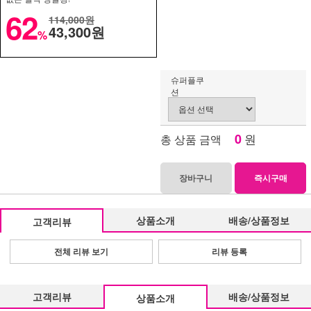
62
114,000원
43,300원
%
슈퍼플쿠
션
0
원
총 상품 금액
장바구니
즉시구매
상품소개
배송/상품정보
고객리뷰
전체 리뷰 보기
리뷰 등록
고객리뷰
배송/상품정보
상품소개