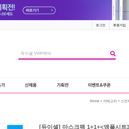
로그인
회원가입
>
>
Home
카테고리
스킨
[듀이셀] 마스크팩 1+1+<앰플시트