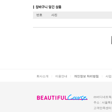
번호
사진
|
|
|
회사소개
이용안내
개인정보 처리방침
사업
㈜버디네트웍스
주소 : 서울특
고객만족센터 : 